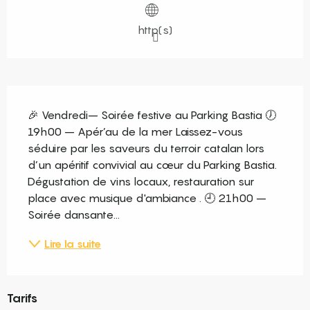
http(s)
Description
🎉 Vendredi– Soirée festive au Parking Bastia 🕖 
19h00 – Apér’au de la mer Laissez-vous 
séduire par les saveurs du terroir catalan lors 
d’un apéritif convivial au cœur du Parking Bastia. 
Dégustation de vins locaux, restauration sur 
place avec musique d'ambiance . 🕘 21h00 – 
Soirée dansante...
Lire la suite
Tarifs