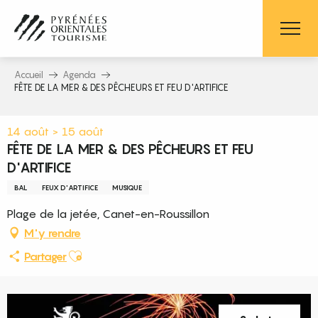
Aller
au
contenu
principal
Accueil
Agenda
FÊTE DE LA MER & DES PÊCHEURS ET FEU D'ARTIFICE
14 août > 15 août
FÊTE DE LA MER & DES PÊCHEURS ET FEU
D'ARTIFICE
BAL
FEUX D'ARTIFICE
MUSIQUE
Plage de la jetée, Canet-en-Roussillon
M'y rendre
Ajouter aux favoris
Partager