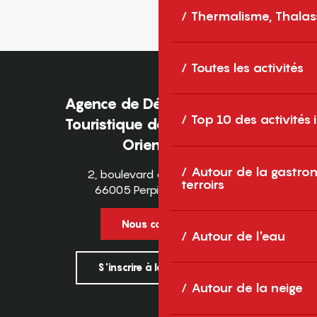
Thermalisme, Thalas
Toutes les activités
Agence de Développement
Top 10 des activités
Touristique des Pyrénées-
Orientales
Autour de la gastron
2, boulevard des Pyrénées
terroirs
66005 Perpignan Cedex
Nous contacter
Autour de l'eau
S'inscrire à la newsletter
Autour de la neige