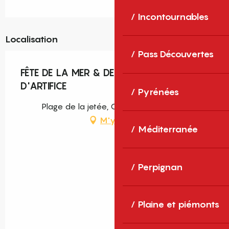
Incontournables
Localisation
Pass Découvertes
FÊTE DE LA MER & DES PÊCHEURS ET FEU
D'ARTIFICE
Pyrénées
Plage de la jetée, Canet-en-Roussillon
M'y rendre
Méditerranée
Perpignan
Plaine et piémonts