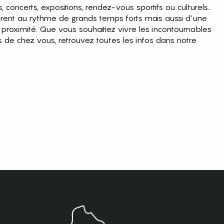
es, concerts, expositions, rendez-vous sportifs ou culturels…
brent au rythme de grands temps forts mais aussi d’une
roximité. Que vous souhaitiez vivre les incontournables
s de chez vous, retrouvez toutes les infos dans notre