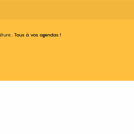
ulture…
Tous à vos agendas !