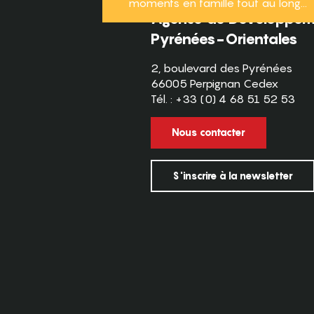
moments en famille tout au long...
Agence de Développeme
Pyrénées-Orientales
2, boulevard des Pyrénées
66005 Perpignan Cedex
Tél. : +33 (0) 4 68 51 52 53
Nous contacter
S'inscrire à la newsletter