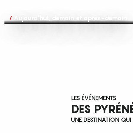
Aujourd’hui, demain et après-demain
LES ÉVÉNEMENTS
DES PYRÉN
UNE DESTINATION QUI