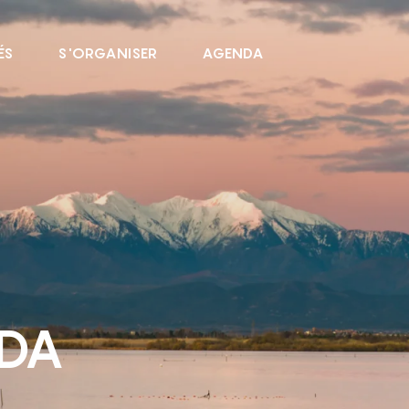
ÉS
S'ORGANISER
AGENDA
NDA