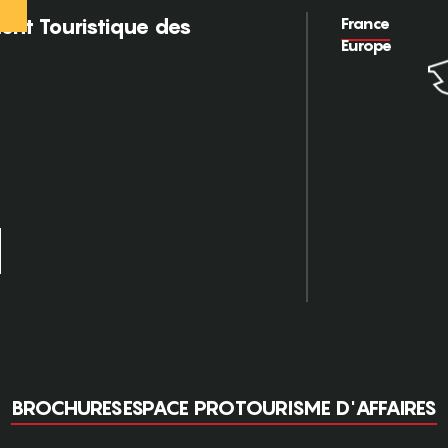
France
nt Touristique des
Europe
BROCHURES
ESPACE PRO
TOURISME D'AFFAIRES