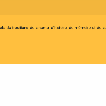
ivals, de traditions, de cinéma, d’histoire, de mémoire et de c
 aux favoris