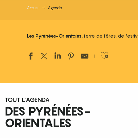
Accueil
Agenda
Les Pyrénées-Orientales
, terre de fêtes, de fest
Ajouter
TOUT L'AGENDA
DES PYRÉNÉES-
ORIENTALES