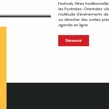
Festivals, fêtes traditionnell
les Pyrénées-Orientales vi
multitude d’événements de p
ou dénicher des sorties prè
agenda en ligne.
t
Découvrir
,