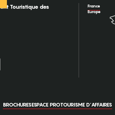
France
nt Touristique des
Europe
BROCHURES
ESPACE PRO
TOURISME D'AFFAIRES