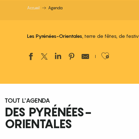
Accueil
Agenda
Les Pyrénées-Orientales
, terre de fêtes, de fest
Ajouter
TOUT L'AGENDA
DES PYRÉNÉES-
ORIENTALES