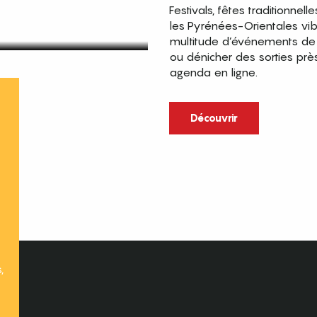
Festivals, fêtes traditionnell
les Pyrénées-Orientales vi
multitude d’événements de p
ou dénicher des sorties prè
agenda en ligne.
t
Découvrir
,