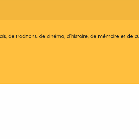
ivals, de traditions, de cinéma, d’histoire, de mémoire et de c
 aux favoris