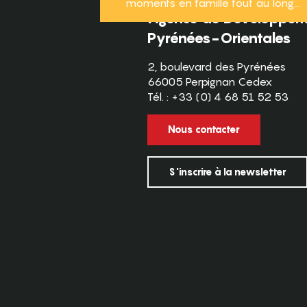
moments en famille tout au long...
Agence de Développeme
Pyrénées-Orientales
2, boulevard des Pyrénées
66005 Perpignan Cedex
Tél. : +33 (0) 4 68 51 52 53
Nous contacter
S'inscrire à la newsletter