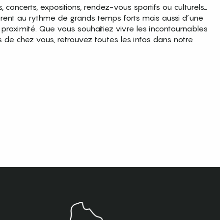
es, concerts, expositions, rendez-vous sportifs ou culturels…
brent au rythme de grands temps forts mais aussi d’une
roximité. Que vous souhaitiez vivre les incontournables
s de chez vous, retrouvez toutes les infos dans notre