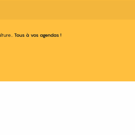
ulture…
Tous à vos agendas !