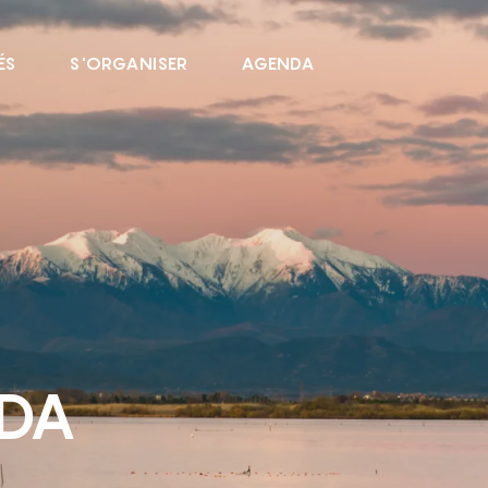
ÉS
S'ORGANISER
AGENDA
NDA