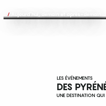
Aujourd’hui, demain et après-demain
LES ÉVÉNEMENTS
DES PYRÉN
UNE DESTINATION QUI