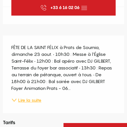
+33 6 16 02 06
▒▒
Description
FÊTE DE LA SAINT FÉLIX à Prats de Sournia, 
dimanche 23 aout. • 10h30 : Messe à l'Église 
Saint-Félix • 12h00 : Bal apéro avec DJ GILBERT, 
Terrasse du foyer bar associatif • 13h30 : Repas 
au terrain de pétanque, ouvert à tous. • De 
18h00 à 21h00 : Bal soirée avec DJ GILBERT 
Foyer Animation Prats - 06...
Lire la suite
Tarifs