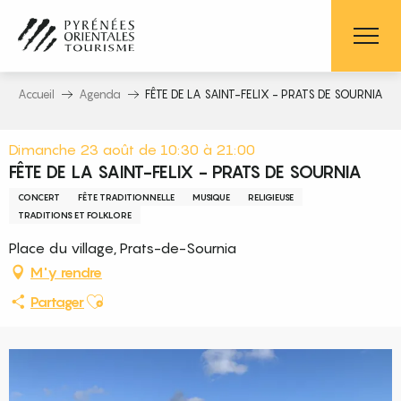
Aller
au
contenu
principal
Accueil
Agenda
FÊTE DE LA SAINT-FELIX - PRATS DE SOURNIA
Dimanche 23 août de 10:30 à 21:00
FÊTE DE LA SAINT-FELIX - PRATS DE SOURNIA
CONCERT
FÊTE TRADITIONNELLE
MUSIQUE
RELIGIEUSE
TRADITIONS ET FOLKLORE
Place du village, Prats-de-Sournia
M'y rendre
Ajouter aux favoris
Partager