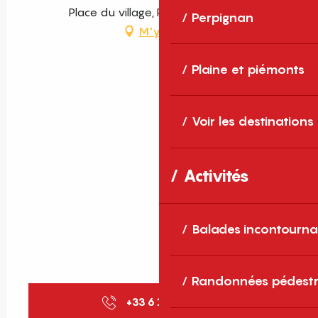
Place du village, Prats-de-Sournia
Perpignan
M'y rendre
Plaine et piémonts
Voir les destinations
Activités
Balades incontourna
Randonnées pédestr
+33 6 16 02 06
▒▒