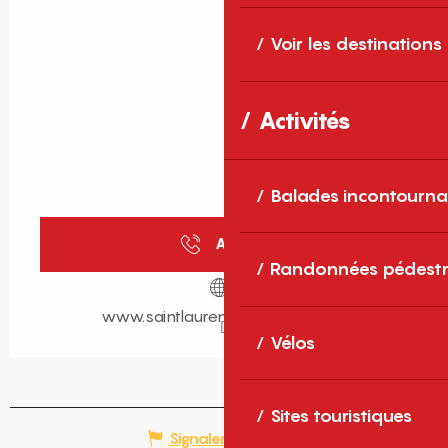
Voir les destinations
Activités
Balades incontourna
Appeler
Randonnées pédestr
www.saintlaurentdelasalanque.fr
Vélos
Sites touristiques
Signaler une erreur