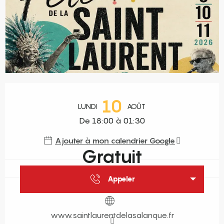
Ouverture et coordonnées
10
LUNDI
AOÛT
De 18:00 à 01:30
Ajouter à mon calendrier Google
Gratuit
Appeler
www.saintlaurentdelasalanque.fr