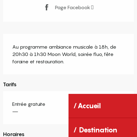
Page Facebook
Description
Au programme ambiance musicale à 18h, de 
20h30 à 1h30 Moon World, soirée fluo, fête 
foraine et restauration.
Tarifs
Entrée gratuite
Accueil
—
Destination
Horaires