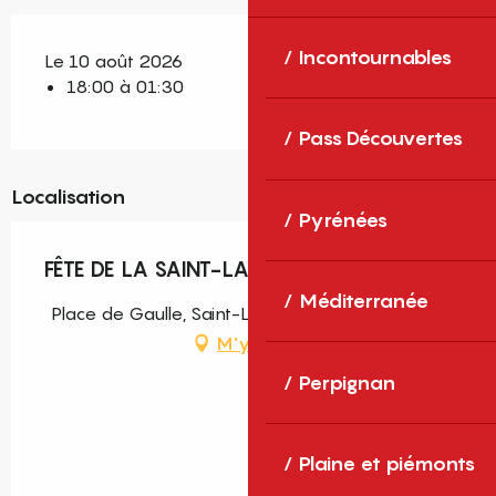
Incontournables
Le 10 août 2026
18:00 à 01:30
Pass Découvertes
Localisation
Pyrénées
FÊTE DE LA SAINT-LAURENT
Méditerranée
Place de Gaulle, Saint-Laurent-de-la-Salanque
M'y rendre
Perpignan
Plaine et piémonts