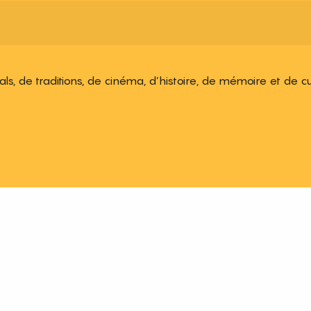
ivals, de traditions, de cinéma, d’histoire, de mémoire et de c
 aux favoris