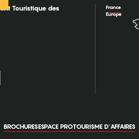
France
nt Touristique des
Europe
BROCHURES
ESPACE PRO
TOURISME D'AFFAIRES