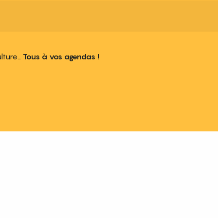
ulture…
Tous à vos agendas !