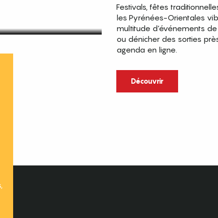
Festivals, fêtes traditionnell
les Pyrénées-Orientales vi
multitude d’événements de p
ou dénicher des sorties prè
agenda en ligne.
t
Découvrir
,