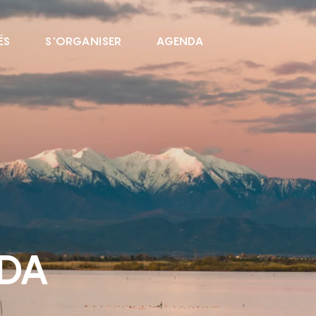
ÉS
S'ORGANISER
AGENDA
NDA