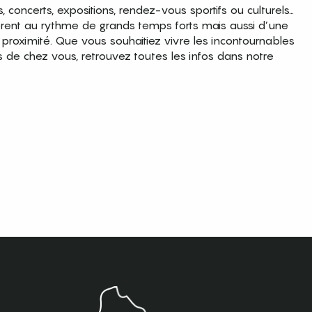
es, concerts, expositions, rendez-vous sportifs ou culturels…
brent au rythme de grands temps forts mais aussi d’une
roximité. Que vous souhaitiez vivre les incontournables
s de chez vous, retrouvez toutes les infos dans notre