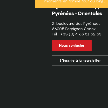
moments en famille tout au long...
Agence de Développeme
Pyrénées-Orientales
2, boulevard des Pyrénées
66005 Perpignan Cedex
Tél. : +33 (0) 4 68 51 52 53
Nous contacter
S'inscrire à la newsletter