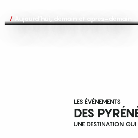
Aujourd’hui, demain et après-demain
LES ÉVÉNEMENTS
DES PYRÉN
UNE DESTINATION QUI