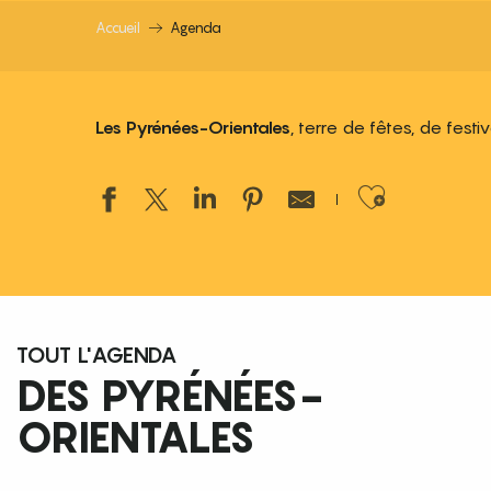
Accueil
Agenda
Les Pyrénées-Orientales
, terre de fêtes, de fest
Ajouter
TOUT L'AGENDA
DES PYRÉNÉES-
ORIENTALES