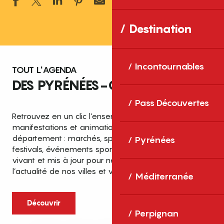
Ajouter aux 
Destination
Incontournables
TOUT L'AGENDA
DES PYRÉNÉES-ORIENTALES
Pass Découvertes
Retrouvez en un clic l’ensemble des fêtes,
manifestations et animations recensées dans le
département : marchés, spectacles, expositions,
Pyrénées
festivals, événements sportifs et culturels… un agenda
vivant et mis à jour pour ne rien manquer de
l’actualité de nos villes et villages.
Méditerranée
Découvrir
Perpignan