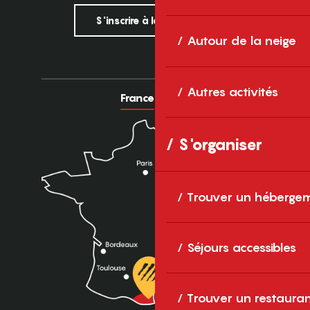
S'inscrire à la newsletter
Autour de la neige
Autres activités
France
Europe
S'organiser
Trouver un héberge
Séjours accessibles
Trouver un restaura