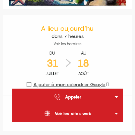
Ouverture et coordonnées
A lieu aujourd'hui
dans 7 heures
Voir les horaires
DU
AU
31
18
JUILLET
AOÛT
Ajouter à mon calendrier Google
Appeler
Voir les sites web