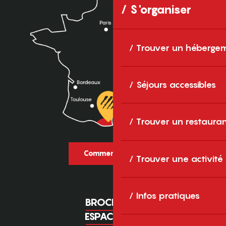
S'organiser
Trouver un héberge
Séjours accessibles
Trouver un restaura
Comment venir ?
Trouver une activité
Infos pratiques
BROCHURES
ESPACE PRO