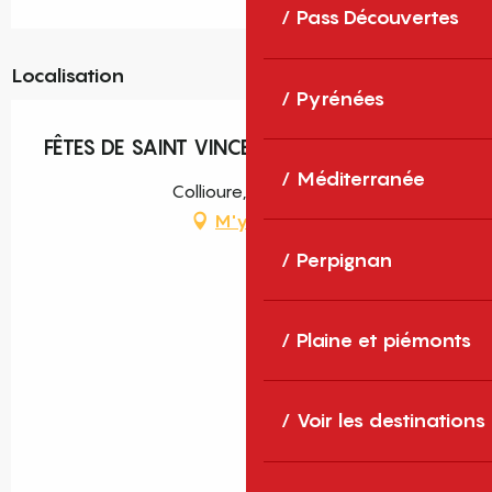
Pass Découvertes
Localisation
Pyrénées
FÊTES DE SAINT VINCENT
Méditerranée
Collioure, Collioure
M'y rendre
Perpignan
Plaine et piémonts
Voir les destinations