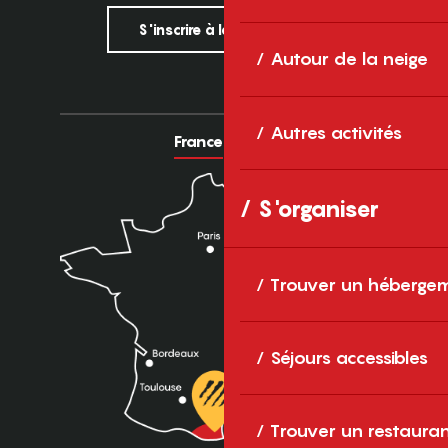
S'inscrire à la newsletter
Autour de la neige
Autres activités
France
Europe
S'organiser
Trouver un héberge
Séjours accessibles
Trouver un restaura