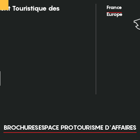
France
nt Touristique des
Europe
BROCHURES
ESPACE PRO
TOURISME D'AFFAIRES