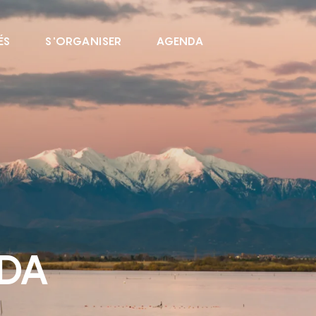
ÉS
S'ORGANISER
AGENDA
NDA