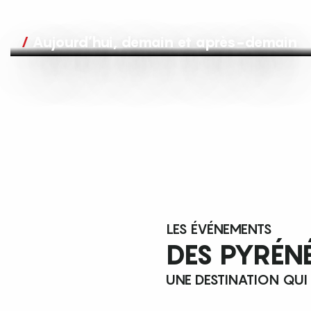
Aujourd’hui, demain et après-demain
LES ÉVÉNEMENTS
DES PYRÉN
UNE DESTINATION QUI