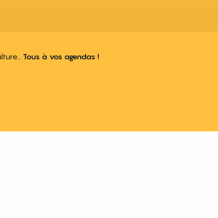
ulture…
Tous à vos agendas !