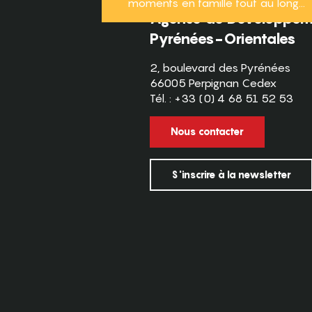
moments en famille tout au long...
Agence de Développeme
Pyrénées-Orientales
2, boulevard des Pyrénées
66005 Perpignan Cedex
Tél. : +33 (0) 4 68 51 52 53
Nous contacter
S'inscrire à la newsletter