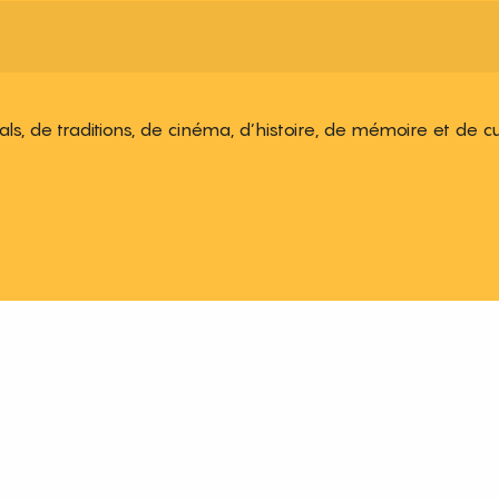
ivals, de traditions, de cinéma, d’histoire, de mémoire et de c
 aux favoris