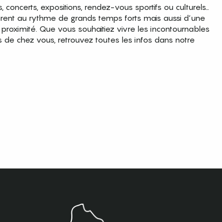
es, concerts, expositions, rendez-vous sportifs ou culturels…
brent au rythme de grands temps forts mais aussi d’une
roximité. Que vous souhaitiez vivre les incontournables
s de chez vous, retrouvez toutes les infos dans notre