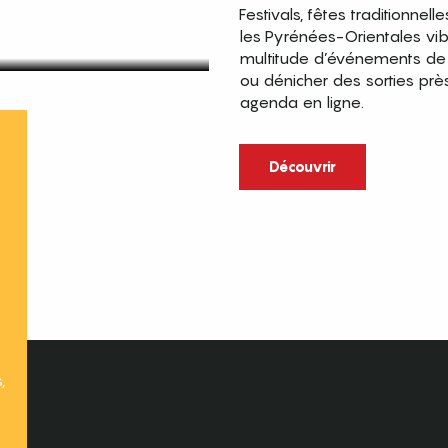
Festivals, fêtes traditionnell
les Pyrénées-Orientales vi
multitude d’événements de p
ou dénicher des sorties prè
agenda en ligne.
t
Découvrir
,