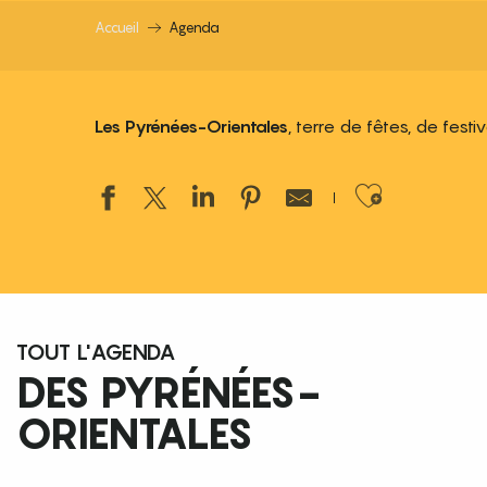
Accueil
Agenda
Les Pyrénées-Orientales
, terre de fêtes, de fest
Ajouter
TOUT L'AGENDA
DES PYRÉNÉES-
ORIENTALES