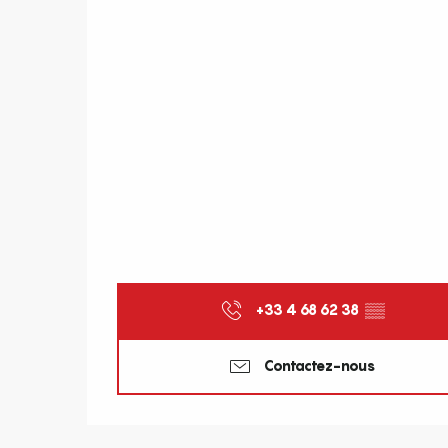
+33 4 68 62 38
▒▒
Contactez-nous