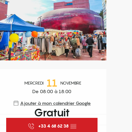
Ouverture et coordonnées
11
MERCREDI
NOVEMBRE
De 08:00 à 18:00
Ajouter à mon calendrier Google
Gratuit
+33 4 68 62 38
▒▒