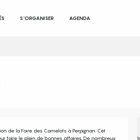
ÉS
S'ORGANISER
AGENDA
n de la Foire des Camelots à Perpignan. Cet 
ur faire le plein de bonnes affaires. De nombreux 