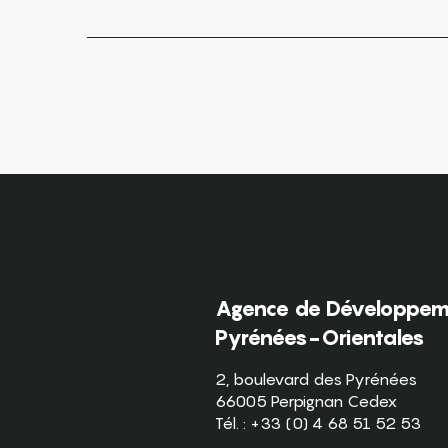
Agence de Développeme
Pyrénées-Orientales
2, boulevard des Pyrénées
66005 Perpignan Cedex
Tél. : +33 (0) 4 68 51 52 53