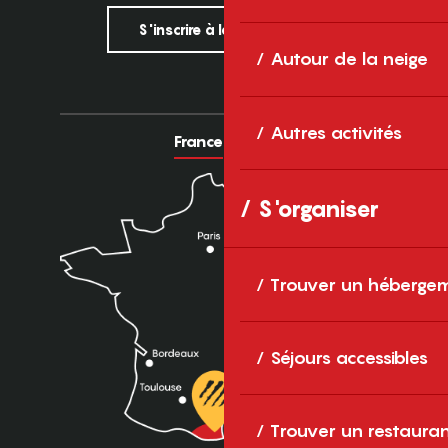
S'inscrire à la newsletter
Autour de la neige
Autres activités
France
Europe
S'organiser
Trouver un héberge
Séjours accessibles
Trouver un restaura