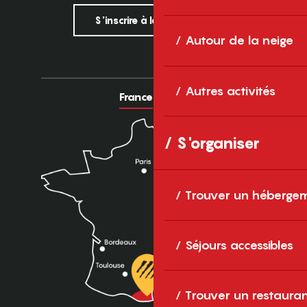
S'inscrire à la newsletter
Autour de la neige
Autres activités
France
Europe
S'organiser
Trouver un héberge
Séjours accessibles
Trouver un restaura