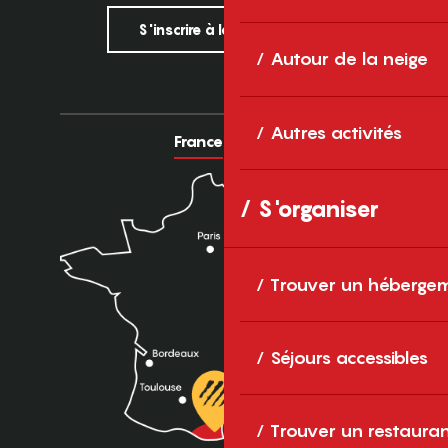
S'inscrire à la newsletter
Autour de la neige
Autres activités
France
Europe
S'organiser
Trouver un héberge
Séjours accessibles
Trouver un restaura