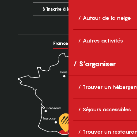
S'inscrire à la newsletter
Autour de la neige
Autres activités
France
Europe
S'organiser
Trouver un héberge
Séjours accessibles
Trouver un restaura