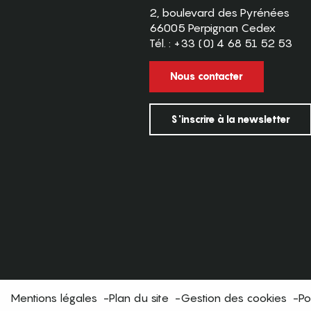
2, boulevard des Pyrénées
66005 Perpignan Cedex
Tél. : +33 (0) 4 68 51 52 53
Nous contacter
S'inscrire à la newsletter
Mentions légales
Plan du site
Gestion des cookies
Po