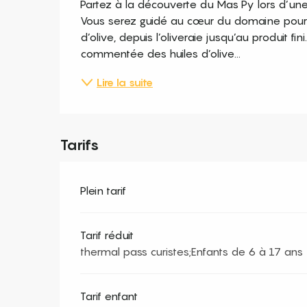
Partez à la découverte du Mas Py lors d’une
Vous serez guidé au cœur du domaine pour c
d’olive, depuis l’oliveraie jusqu’au produit fi
commentée des huiles d’olive...
Lire la suite
Tarifs
Plein tarif
Tarif réduit
thermal pass curistes;Enfants de 6 à 17 ans
Tarif enfant