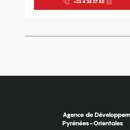
+33 4 38 37 50
▒▒
Agence de Développeme
Pyrénées-Orientales