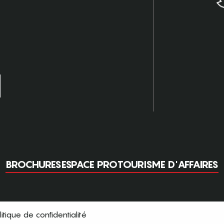
BROCHURES
ESPACE PRO
TOURISME D'AFFAIRES
litique de confidentialité