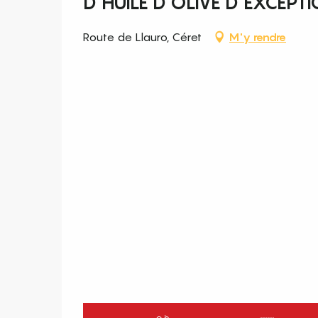
D'HUILE D'OLIVE D'EXCEPT
Route de Llauro, Céret
M'y rendre