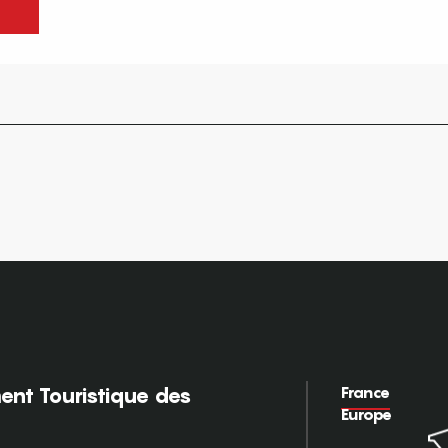
France
nt Touristique des
Europe