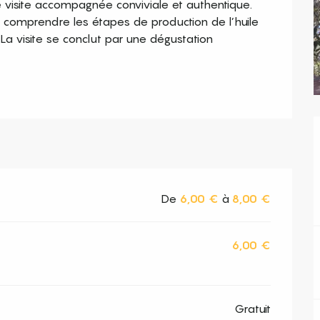
 visite accompagnée conviviale et authentique. 
omprendre les étapes de production de l’huile 
ni.La visite se conclut par une dégustation 
De
6,00 €
à
8,00 €
6,00 €
Gratuit