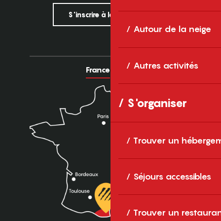
S'inscrire à la newsletter
Autour de la neige
Autres activités
France
Europe
S'organiser
Trouver un héberge
Séjours accessibles
Trouver un restaura