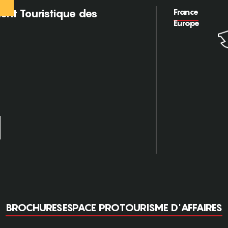
France
nt Touristique des
Europe
BROCHURES
ESPACE PRO
TOURISME D'AFFAIRES