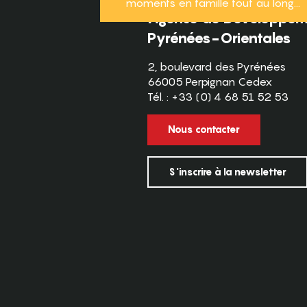
moments en famille tout au long...
Agence de Développeme
Pyrénées-Orientales
2, boulevard des Pyrénées
66005 Perpignan Cedex
Tél. : +33 (0) 4 68 51 52 53
Nous contacter
S'inscrire à la newsletter