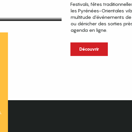
Festivals, fêtes traditionnell
les Pyrénées-Orientales vi
multitude d’événements de p
ou dénicher des sorties prè
agenda en ligne.
t
Découvrir
,