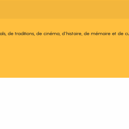
ivals, de traditions, de cinéma, d’histoire, de mémoire et de c
 aux favoris