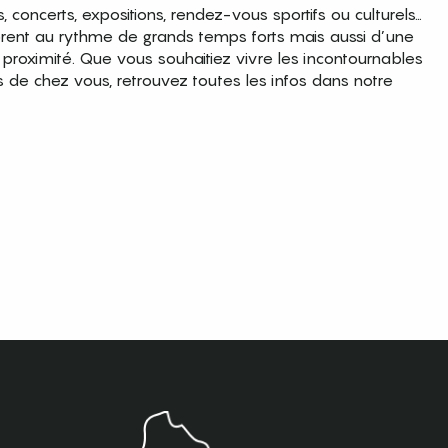
es, concerts, expositions, rendez-vous sportifs ou culturels…
brent au rythme de grands temps forts mais aussi d’une
roximité. Que vous souhaitiez vivre les incontournables
s de chez vous, retrouvez toutes les infos dans notre