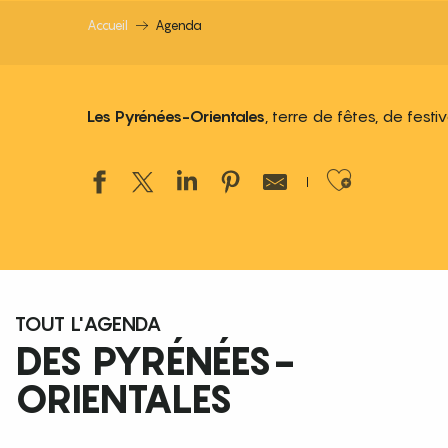
Accueil
Agenda
Les Pyrénées-Orientales
, terre de fêtes, de fest
Ajouter
TOUT L'AGENDA
DES PYRÉNÉES-
ORIENTALES