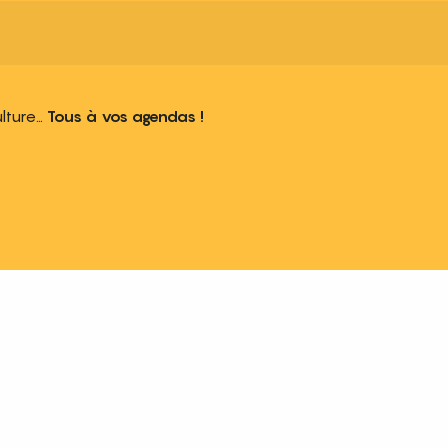
ulture…
Tous à vos agendas !