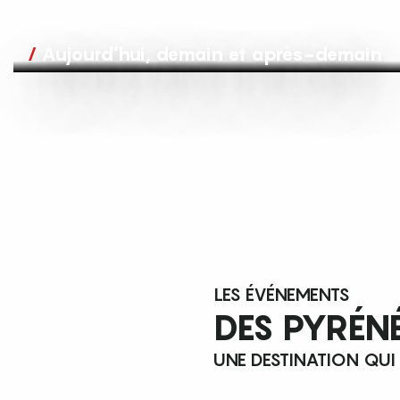
Aujourd’hui, demain et après-demain
LES ÉVÉNEMENTS
DES PYRÉN
UNE DESTINATION QUI