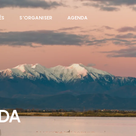
ÉS
S'ORGANISER
AGENDA
NDA