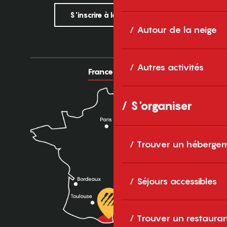
S'inscrire à la newsletter
Autour de la neige
Autres activités
France
Europe
S'organiser
Trouver un héberge
Séjours accessibles
Trouver un restaura