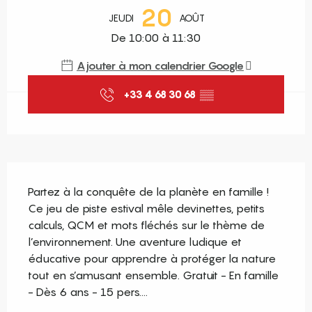
20
JEUDI
AOÛT
De 10:00 à 11:30
Ajouter à mon calendrier Google
+33 4 68 30 68
▒▒
Description
Partez à la conquête de la planète en famille ! 
Ce jeu de piste estival mêle devinettes, petits 
calculs, QCM et mots fléchés sur le thème de 
l’environnement. Une aventure ludique et 
éducative pour apprendre à protéger la nature 
tout en s’amusant ensemble. Gratuit - En famille 
- Dès 6 ans - 15 pers....