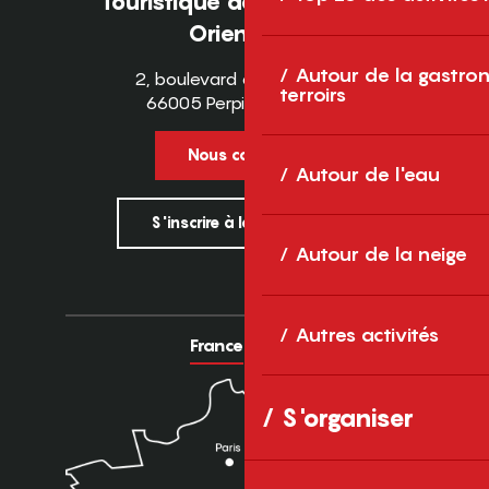
Touristique des Pyrénées-
Orientales
Autour de la gastron
2, boulevard des Pyrénées
terroirs
66005 Perpignan Cedex
Nous contacter
Autour de l'eau
S'inscrire à la newsletter
Autour de la neige
Autres activités
France
Europe
S'organiser