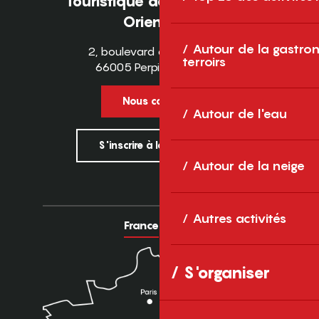
Touristique des Pyrénées-
Orientales
Autour de la gastron
2, boulevard des Pyrénées
terroirs
66005 Perpignan Cedex
Nous contacter
Autour de l'eau
S'inscrire à la newsletter
Autour de la neige
Autres activités
France
Europe
S'organiser