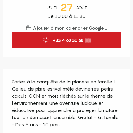
27
JEUDI
AOÛT
De 10:00 à 11:30
Ajouter à mon calendrier Google
+33 4 68 30 68
▒▒
Description
Partez à la conquête de la planète en famille ! 
Ce jeu de piste estival mêle devinettes, petits 
calculs, QCM et mots fléchés sur le thème de 
l’environnement. Une aventure ludique et 
éducative pour apprendre à protéger la nature 
tout en s’amusant ensemble. Gratuit - En famille 
- Dès 6 ans - 15 pers....