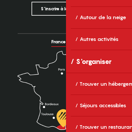
S'inscrire à la newsletter
Autour de la neige
Autres activités
France
Europe
S'organiser
Trouver un héberge
Séjours accessibles
Trouver un restaura