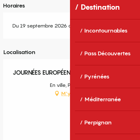
Horaires
Destination
Du 19 septembre 2026 au 20 septembre 2026
Incontournables
Localisation
Pass Découvertes
JOURNÉES EUROPÉENNES DU PATRIMOINE
Pyrénées
En ville, Perpignan
M'y rendre
Méditerranée
Perpignan