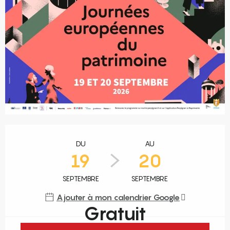
Ouverture et coordonnées
DU
AU
19
20
SEPTEMBRE
SEPTEMBRE
Ajouter à mon calendrier Google
Gratuit