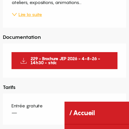
ateliers, expositions, animations...
Lire la suite
Documentation
229 - Brochure JEP 2026 - 4-8-26 -
14h30 - stdc
Tarifs
Entrée gratuite
Accueil
—