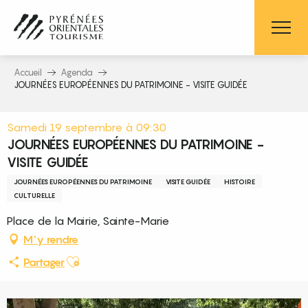
Aller
au
contenu
principal
Accueil
Agenda
JOURNÉES EUROPÉENNES DU PATRIMOINE - VISITE GUIDÉE
Samedi 19 septembre à 09:30
JOURNÉES EUROPÉENNES DU PATRIMOINE -
VISITE GUIDÉE
JOURNÉES EUROPÉENNES DU PATRIMOINE
VISITE GUIDÉE
HISTOIRE
CULTURELLE
Place de la Mairie, Sainte-Marie
M'y rendre
Ajouter aux favoris
Partager