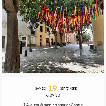
Ouverture et coordonnées
19
SAMEDI
SEPTEMBRE
à 09:30
Ajouter à mon calendrier Google