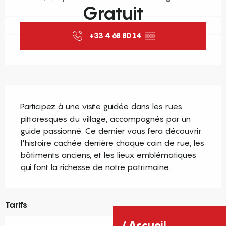
Gratuit
+33 4 68 80 14
▒▒
Description
Participez à une visite guidée dans les rues 
pittoresques du village, accompagnés par un 
guide passionné. Ce dernier vous fera découvrir 
l'histoire cachée derrière chaque coin de rue, les 
bâtiments anciens, et les lieux emblématiques 
qui font la richesse de notre patrimoine.
Tarifs
Accueil