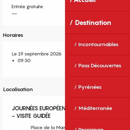
Entrée gratuite
—
Destination
Horaires
Incontournables
Le 19 septembre 2026
09:30
Pass Découvertes
Pyrénées
Localisation
JOURNÉES EUROPÉENNES DU PATRIMOINE
Méditerranée
- VISITE GUIDÉE
Place de la Mairie, Sainte-Marie
Perpignan