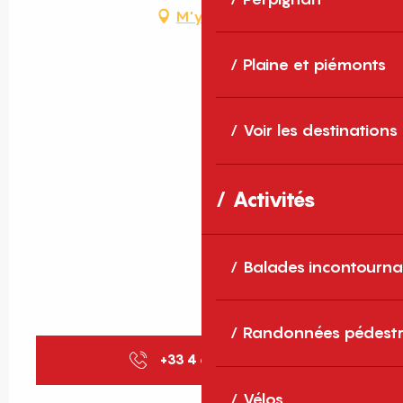
M'y rendre
Plaine et piémonts
Voir les destinations
Activités
Balades incontourna
Randonnées pédestr
+33 4 68 80 14
▒▒
Vélos