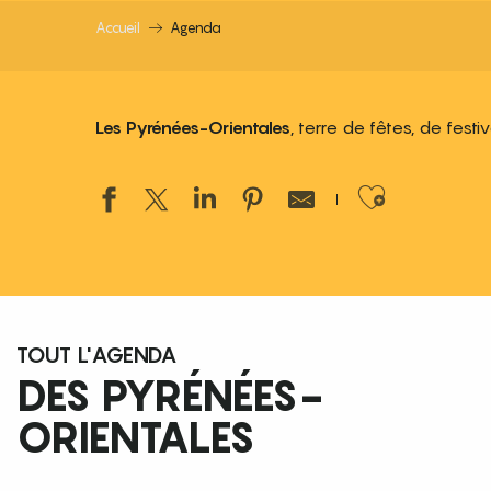
Accueil
Agenda
Les Pyrénées-Orientales
, terre de fêtes, de fest
Ajouter
TOUT L'AGENDA
DES PYRÉNÉES-
ORIENTALES