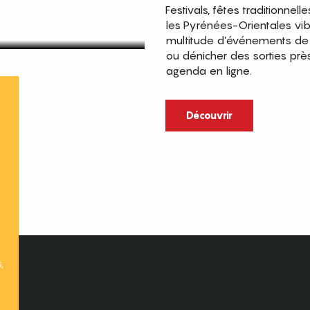
Festivals, fêtes traditionnell
les Pyrénées-Orientales vi
multitude d’événements de p
ou dénicher des sorties prè
agenda en ligne.
t
Découvrir
,