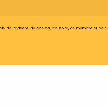
ivals, de traditions, de cinéma, d’histoire, de mémoire et de c
 aux favoris