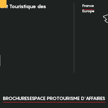
France
nt Touristique des
Europe
BROCHURES
ESPACE PRO
TOURISME D'AFFAIRES