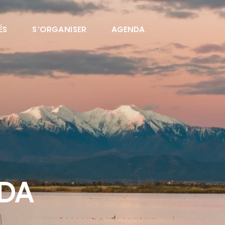
ÉS
S'ORGANISER
AGENDA
NDA