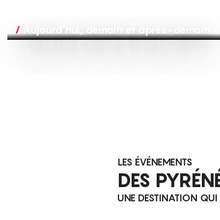
Aujourd’hui, demain et après-demain
LES ÉVÉNEMENTS
DES PYRÉN
UNE DESTINATION QUI