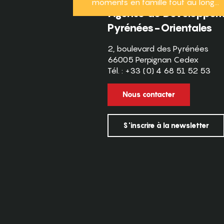
moments en famille tout au long...
Agence de Développeme
Pyrénées-Orientales
2, boulevard des Pyrénées
66005 Perpignan Cedex
Tél. : +33 (0) 4 68 51 52 53
Nous contacter
S'inscrire à la newsletter