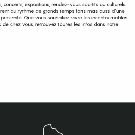
es, concerts, expositions, rendez-vous sportifs ou culturels…
brent au rythme de grands temps forts mais aussi d’une
roximité. Que vous souhaitiez vivre les incontournables
s de chez vous, retrouvez toutes les infos dans notre