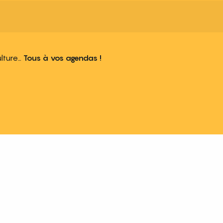
ulture…
Tous à vos agendas !