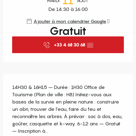
11
MARDI
AOÛT
De 14:30 à 16:00
Ajouter à mon calendrier Google
Gratuit
+33 4 68 30 68
▒▒
Description
14H30 & 16H15 – Durée : 1H30 Office de 
Tourisme (Plan de ville : H8) Initiez-vous aux 
bases de la survie en pleine nature : construire 
un abri, trouver de l’eau, faire du feu et 
reconnaître les arbres. À prévoir : sac à dos, eau, 
goûter, casquette et k-way. 6-12 ans – Gratuit 
– Inscription à...