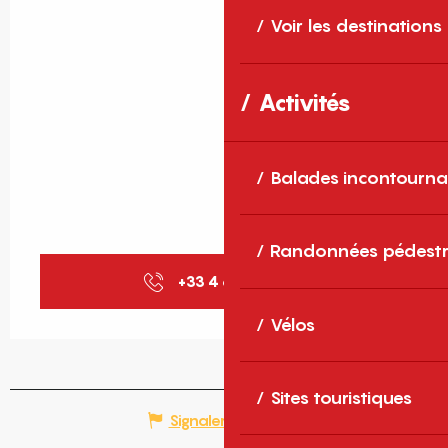
Voir les destinations
Activités
Balades incontourna
Randonnées pédestr
+33 4 68 30 68
▒▒
Vélos
Sites touristiques
Signaler une erreur