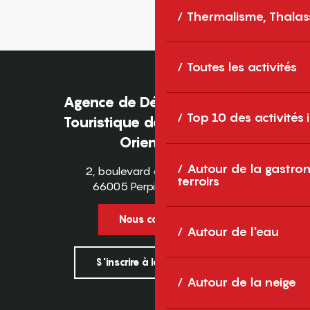
Thermalisme, Thalas
Toutes les activités
Agence de Développement
Top 10 des activités
Touristique des Pyrénées-
Orientales
Autour de la gastron
2, boulevard des Pyrénées
terroirs
66005 Perpignan Cedex
Nous contacter
Autour de l'eau
S'inscrire à la newsletter
Autour de la neige