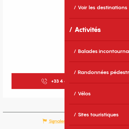
Voir les destinations
Activités
Balades incontourna
Randonnées pédestr
+33 4 68 30 68
▒▒
Vélos
Sites touristiques
Signaler une erreur