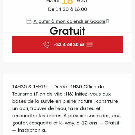
18
MARDI
AOÛT
De 14:30 à 16:00
Ajouter à mon calendrier Google
Gratuit
+33 4 68 30 68
▒▒
Description
14H30 & 16H15 – Durée : 1H30 Office de 
Tourisme (Plan de ville : H8) Initiez-vous aux 
bases de la survie en pleine nature : construire 
un abri, trouver de l’eau, faire du feu et 
reconnaître les arbres. À prévoir : sac à dos, eau, 
goûter, casquette et k-way. 6-12 ans – Gratuit 
– Inscription à...