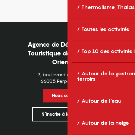
Thermalisme, Thalas
Toutes les activités
Agence de Développement
Top 10 des activités
Touristique des Pyrénées-
Orientales
Autour de la gastron
2, boulevard des Pyrénées
terroirs
66005 Perpignan Cedex
Nous contacter
Autour de l'eau
S'inscrire à la newsletter
Autour de la neige