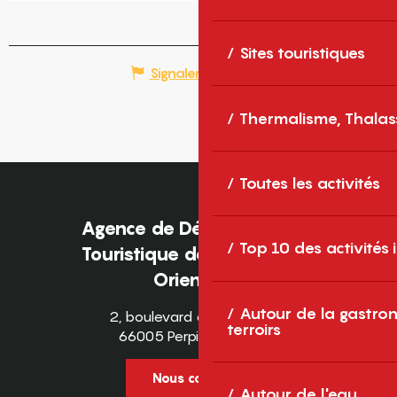
Sites touristiques
Signaler une erreur
Thermalisme, Thalas
Toutes les activités
Agence de Développement
Top 10 des activités
Touristique des Pyrénées-
Orientales
Autour de la gastron
2, boulevard des Pyrénées
terroirs
66005 Perpignan Cedex
Nous contacter
Autour de l'eau