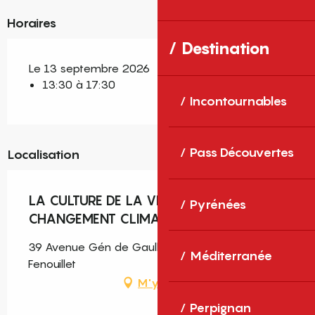
Horaires
Destination
Le 13 septembre 2026
13:30 à 17:30
Incontournables
Pass Découvertes
Localisation
LA CULTURE DE LA VIGNE FACE AU
Pyrénées
CHANGEMENT CLIMATIQUE
39 Avenue Gén de Gaulle, Saint-Paul-de-
Méditerranée
Fenouillet
M'y rendre
Perpignan