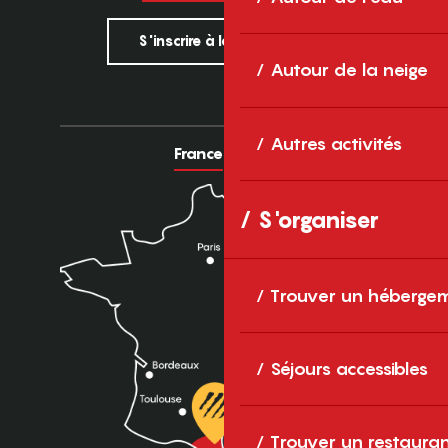
S'inscrire à la newsletter
Autour de la neige
Autres activités
France
Europe
S'organiser
Trouver un héberge
Séjours accessibles
Trouver un restaura