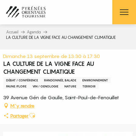
Aller
au
contenu
principal
Accueil
Agenda
LA CULTURE DE LA VIGNE FACE AU CHANGEMENT CLIMATIQUE
Dimanche 13 septembre de 13:30 à 17:30
LA CULTURE DE LA VIGNE FACE AU
CHANGEMENT CLIMATIQUE
DÉBAT / CONFÉRENCE
RANDONNÉE, BALADE
ENVIRONNEMENT
FAUNE /FLORE
VIN / OENOLOGIE
NATURE
TERROIR
39 Avenue Gén de Gaulle, Saint-Paul-de-Fenouillet
M'y rendre
Ajouter aux favoris
Partager