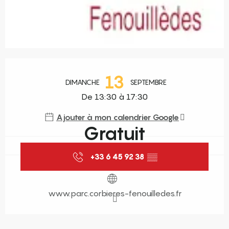
Ouverture et coordonnées
13
DIMANCHE
SEPTEMBRE
De 13:30 à 17:30
Ajouter à mon calendrier Google
Gratuit
+33 6 45 92 38
▒▒
www.parc.corbieres-fenouilledes.fr