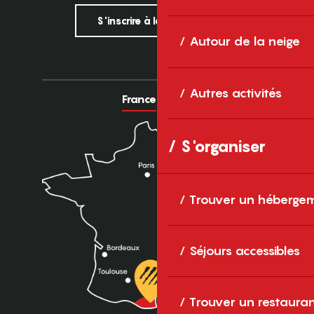
S'inscrire à la newsletter
Autour de la neige
Autres activités
France
Europe
S'organiser
Trouver un héberge
Séjours accessibles
Trouver un restaura