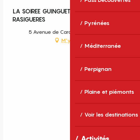
LA SOIREE GUINGUETTE DE TREMOINE -
RASIGUERES
Pyrénées
5 Avenue de Caramany, Rasiguères
M'y rendre
Méditerranée
Perpignan
Plaine et piémonts
Voir les destinations
Activités