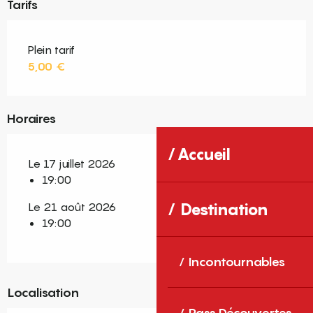
Tarifs
Plein tarif
5,00 €
Horaires
Accueil
Le 17 juillet 2026
19:00
Le 21 août 2026
Destination
19:00
Incontournables
Localisation
Pass Découvertes