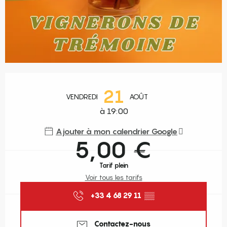
Ouverture et coordonnées
21
VENDREDI
AOÛT
à 19:00
Ajouter à mon calendrier Google
5,00 €
Tarif plein
Voir tous les tarifs
+33 4 68 29 11
▒▒
Contactez-nous