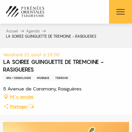
Aller
au
contenu
principal
Accueil
Agenda
LA SOIREE GUINGUETTE DE TREMOINE - RASIGUERES
Vendredi 21 août à 19:00
LA SOIREE GUINGUETTE DE TREMOINE -
RASIGUERES
VIN / OENOLOGIE
MUSIQUE
TERROIR
5 Avenue de Caramany, Rasiguères
M'y rendre
Ajouter aux favoris
Partager