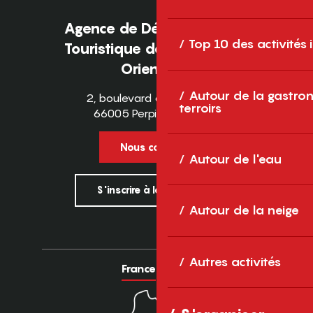
Agence de Développement
Top 10 des activités
Touristique des Pyrénées-
Orientales
Autour de la gastron
2, boulevard des Pyrénées
terroirs
66005 Perpignan Cedex
Nous contacter
Autour de l'eau
S'inscrire à la newsletter
Autour de la neige
Autres activités
France
Europe