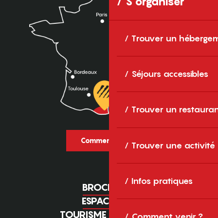
S'organiser
Trouver un héberge
Séjours accessibles
Trouver un restaura
Comment venir ?
Trouver une activité
Infos pratiques
BROCHURES
ESPACE PRO
TOURISME D'AFFAIRES
Comment venir ?