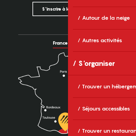
S'inscrire à la newsletter
Autour de la neige
Autres activités
France
Europe
S'organiser
Trouver un héberge
Séjours accessibles
Trouver un restaura