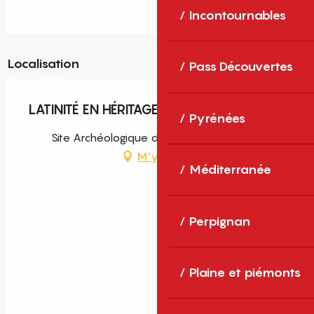
Incontournables
Localisation
Pass Découvertes
LATINITÉ EN HÉRITAGE - PHOTOGRAPHIES
Pyrénées
Site Archéologique de Ruscino, Perpignan
M'y rendre
Méditerranée
Perpignan
Plaine et piémonts