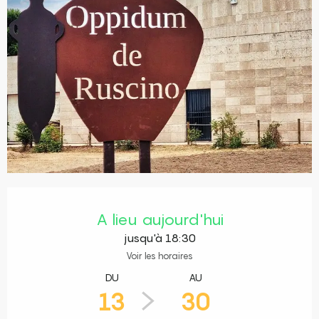
Ouverture et coordonnées
A lieu aujourd'hui
jusqu'à 18:30
Voir les horaires
DU
AU
13
30