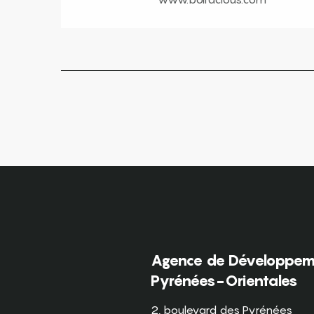
Agence de Développeme
Pyrénées-Orientales
2, boulevard des Pyrénées