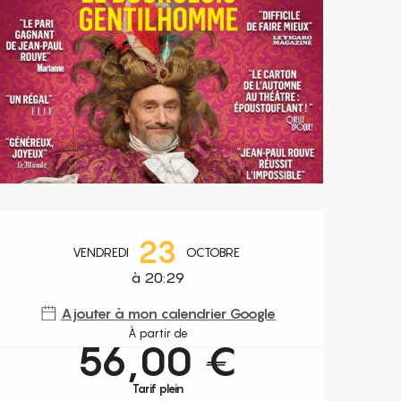
Ouverture et coordonnées
23
VENDREDI
OCTOBRE
à 20:29
Ajouter à mon calendrier Google
À partir de
56,00 €
Tarif plein