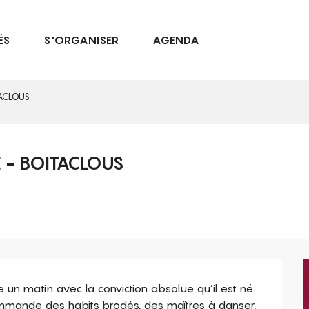
ÉS
S'ORGANISER
AGENDA
TACLOUS
 - BOITACLOUS
e un matin avec la conviction absolue qu’il est né 
ommande des habits brodés, des maîtres à danser, 