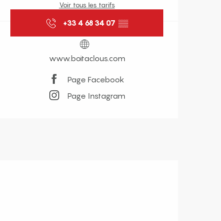
Voir tous les tarifs
+33 4 68 34 07
▒▒
www.boitaclous.com
Page Facebook
Page Instagram