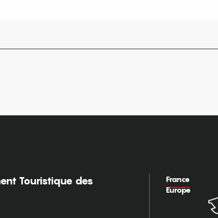
France
nt Touristique des
Europe