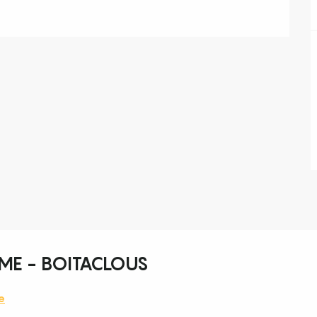
ME - BOITACLOUS
e