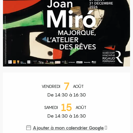
Ouverture et coordonnées
7
VENDREDI
AOÛT
De 14:30 à 16:30
15
SAMEDI
AOÛT
De 14:30 à 16:30
Ajouter à mon calendrier Google