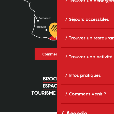
Trouver un héberge
Séjours accessibles
Trouver un restaura
Comment venir ?
Trouver une activité
Infos pratiques
BROCHURES
ESPACE PRO
TOURISME D'AFFAIRES
Comment venir ?
Agenda