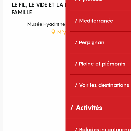
LE FIL, LE VIDE ET LA FORME - ATELIER
FAMILLE
Méditerranée
Musée Hyacinthe Rigaud, Perpignan
M'y rendre
Perpignan
Plaine et piémonts
Voir les destinations
Activités
Balades incontourna