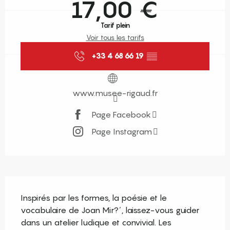
17,00 €
Tarif plein
Voir tous les tarifs
+33 4 68 66 19
▒▒
www.musee-rigaud.fr
Page Facebook
Page Instagram
Description
Inspirés par les formes, la poésie et le 
vocabulaire de Joan Mir?´, laissez-vous guider 
dans un atelier ludique et convivial. Les 