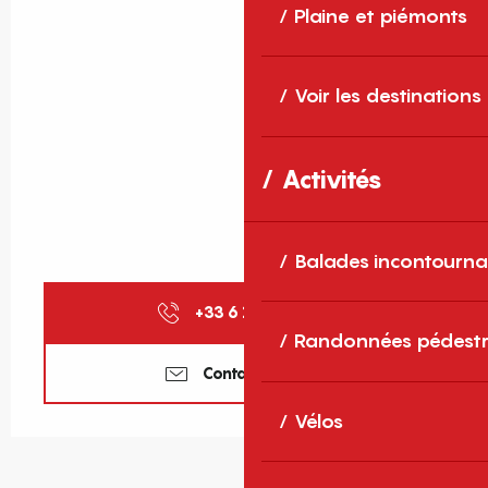
Plaine et piémonts
Voir les destinations
Activités
Balades incontourna
+33 6 12 41 51
▒▒
Randonnées pédestr
Contactez-nous
Vélos