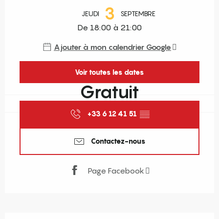
3
JEUDI
SEPTEMBRE
De 18:00 à 21:00
Ajouter à mon calendrier Google
Voir toutes les dates
Gratuit
+33 6 12 41 51
▒▒
Contactez-nous
Page Facebook