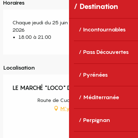
Horaires
Destination
Chaque jeudi du 25 juin 2026 au 24 septembre
Incontournables
2026
18:00 à 21:00
Pass Découvertes
Localisation
Pyrénées
LE MARCHÉ "LOCO" DE MAURY
Méditerranée
Route de Cucugnan, Maury
M'y rendre
Perpignan