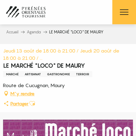
Aller
au
contenu
principal
Accueil
Agenda
LE MARCHÉ "LOCO" DE MAURY
Jeudi 13 août de 18:00 à 21:00 / Jeudi 20 août de
18:00 à 21:00 / ...
LE MARCHÉ "LOCO" DE MAURY
MARCHÉ
ARTISANAT
GASTRONOMIE
TERROIR
Route de Cucugnan, Maury
M'y rendre
Ajouter aux favoris
Partager