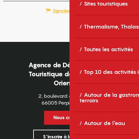
Sites touristiques
Signaler une erreur
Thermalisme, Thalas
Toutes les activités
Agence de Développement
Top 10 des activités
Touristique des Pyrénées-
Orientales
Autour de la gastron
2, boulevard des Pyrénées
terroirs
66005 Perpignan Cedex
Nous contacter
Autour de l'eau
S'inscrire à la newsletter