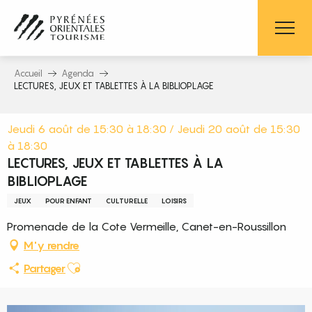
Aller
au
contenu
principal
Accueil
Agenda
LECTURES, JEUX ET TABLETTES À LA BIBLIOPLAGE
Jeudi 6 août de 15:30 à 18:30 / Jeudi 20 août de 15:30
à 18:30
LECTURES, JEUX ET TABLETTES À LA
BIBLIOPLAGE
JEUX
POUR ENFANT
CULTURELLE
LOISIRS
Promenade de la Cote Vermeille, Canet-en-Roussillon
M'y rendre
Ajouter aux favoris
Partager