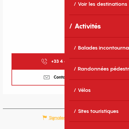
Voir les destinations
Activités
Balades incontourna
+33 4 68 86 72
▒▒
Randonnées pédestr
Contactez-nous
Vélos
Sites touristiques
Signaler une erreur