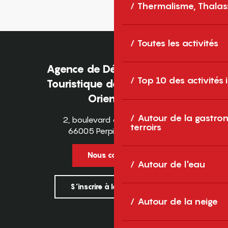
Thermalisme, Thalas
Toutes les activités
Agence de Développement
Top 10 des activités
Touristique des Pyrénées-
Orientales
Autour de la gastron
2, boulevard des Pyrénées
terroirs
66005 Perpignan Cedex
Nous contacter
Autour de l'eau
S'inscrire à la newsletter
Autour de la neige