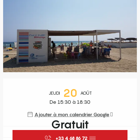
Ouverture et coordonnées
20
JEUDI
AOÛT
De 15:30 à 18:30
Ajouter à mon calendrier Google
Gratuit
+33 4 68 86 72
▒▒