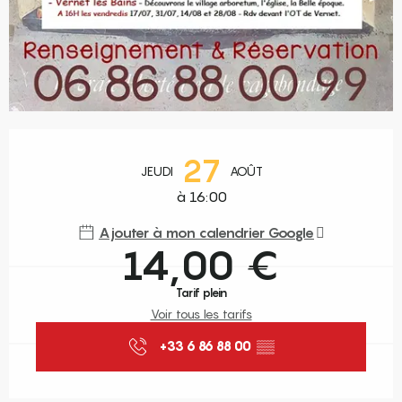
Ouverture et coordonnées
27
JEUDI
AOÛT
à 16:00
Ajouter à mon calendrier Google
14,00 €
Tarif plein
Voir tous les tarifs
+33 6 86 88 00
▒▒