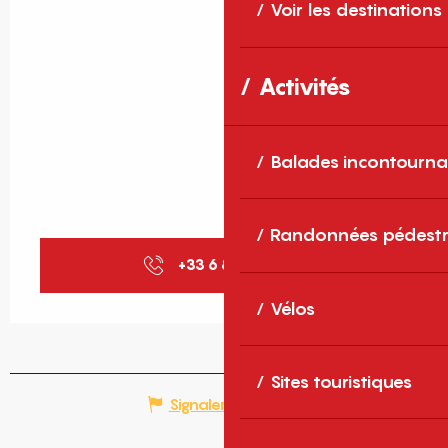
Voir les destinations
Activités
Balades incontourna
Randonnées pédestr
+33 6 86 88 00
▒▒
Vélos
Sites touristiques
Signaler une erreur