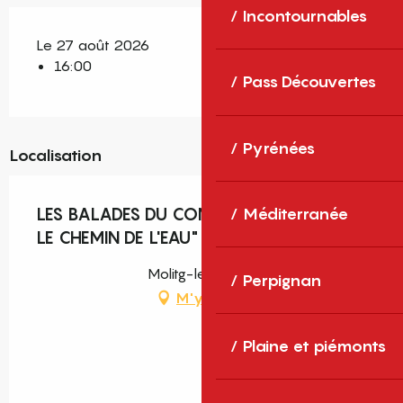
Incontournables
Le 27 août 2026
16:00
Pass Découvertes
Pyrénées
Localisation
LES BALADES DU CONFLENT "MARCEVOL,
Méditerranée
LE CHEMIN DE L'EAU"
Molitg-les-Bains
Perpignan
M'y rendre
Plaine et piémonts