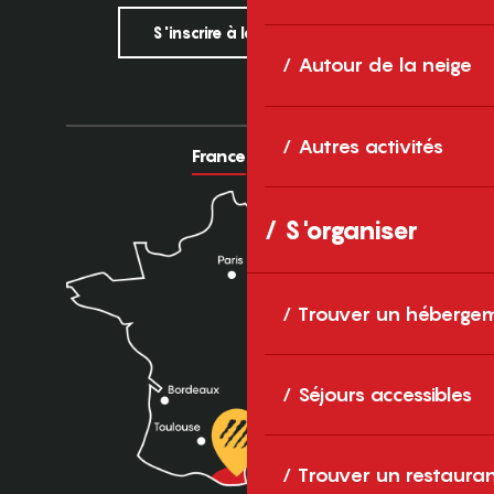
S'inscrire à la newsletter
Autour de la neige
Autres activités
France
Europe
S'organiser
Trouver un héberge
Séjours accessibles
Trouver un restaura