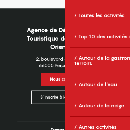
Toutes les activités
Agence de Développement
Top 10 des activités
Touristique des Pyrénées-
Orientales
Autour de la gastron
2, boulevard des Pyrénées
terroirs
66005 Perpignan Cedex
Nous contacter
Autour de l'eau
S'inscrire à la newsletter
Autour de la neige
Autres activités
France
Europe