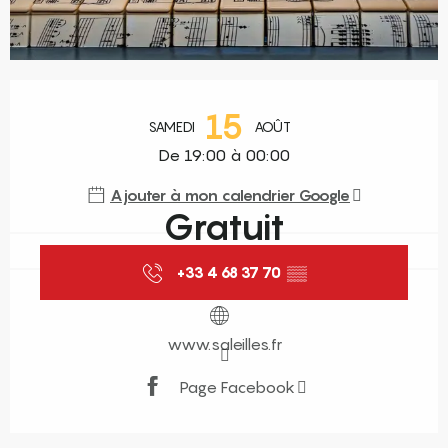
Ouverture et coordonnées
15
SAMEDI
AOÛT
De 19:00 à 00:00
Ajouter à mon calendrier Google
Gratuit
+33 4 68 37 70
▒▒
www.saleilles.fr
Page Facebook