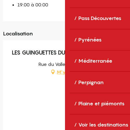
19:00 à 00:00
Pass Découvertes
Localisation
Pyrénées
LES GUINGUETTES DU LAC
Méditerranée
Rue du Vallespir, Saleilles
M'y rendre
Perpignan
Plaine et piémonts
Voir les destinations