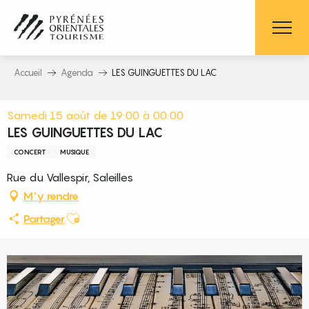
Aller
au
contenu
principal
Accueil
Agenda
LES GUINGUETTES DU LAC
Samedi 15 août de 19:00 à 00:00
LES GUINGUETTES DU LAC
CONCERT
MUSIQUE
Rue du Vallespir, Saleilles
M'y rendre
Ajouter aux favoris
Partager