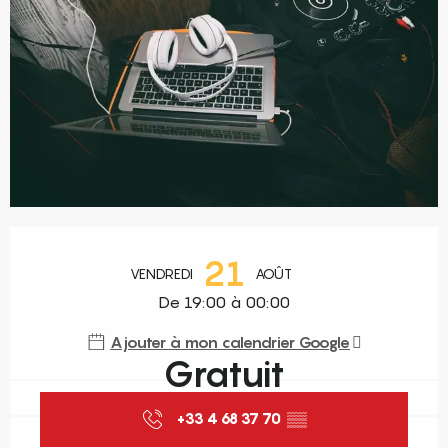
Ouverture et coordonnées
21
VENDREDI
AOÛT
De 19:00 à 00:00
Ajouter à mon calendrier Google
Gratuit
+33 4 68 37 70
▒▒