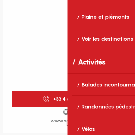
Plaine et piémonts
Voir les destinations
Activités
Balades incontourna
+33 4 68 37 70
▒▒
Randonnées pédestr
www.saleilles.fr
Vélos