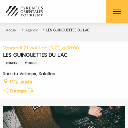
Aller
au
contenu
principal
Accueil
Agenda
LES GUINGUETTES DU LAC
Vendredi 21 août de 19:00 à 00:00
LES GUINGUETTES DU LAC
CONCERT
MUSIQUE
Rue du Vallespir, Saleilles
M'y rendre
Ajouter aux favoris
Partager