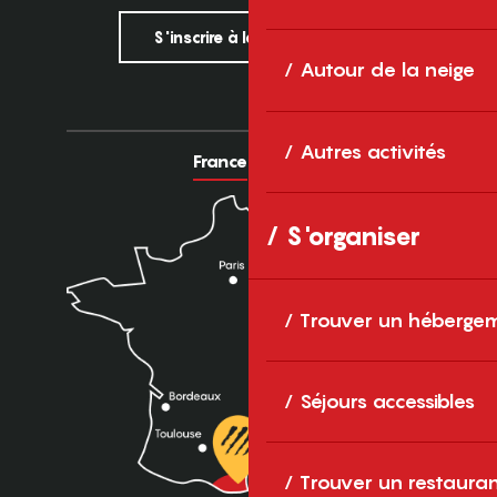
S'inscrire à la newsletter
Autour de la neige
Autres activités
France
Europe
S'organiser
Trouver un héberge
Séjours accessibles
Trouver un restaura