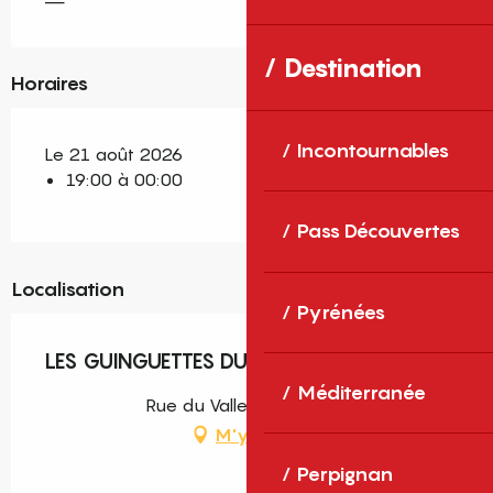
—
Destination
Horaires
Incontournables
Le 21 août 2026
19:00 à 00:00
Pass Découvertes
Localisation
Pyrénées
LES GUINGUETTES DU LAC
Méditerranée
Rue du Vallespir, Saleilles
M'y rendre
Perpignan