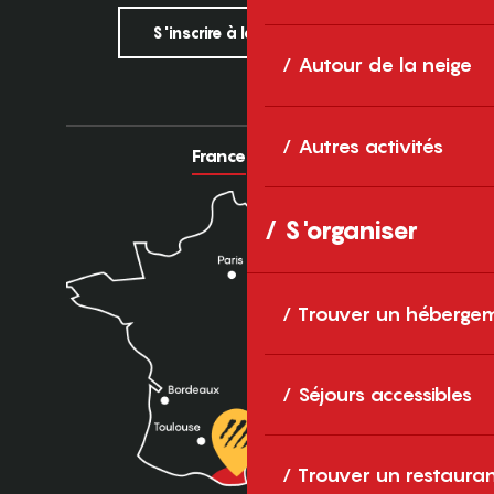
S'inscrire à la newsletter
Autour de la neige
Autres activités
France
Europe
S'organiser
Trouver un héberge
Séjours accessibles
Trouver un restaura