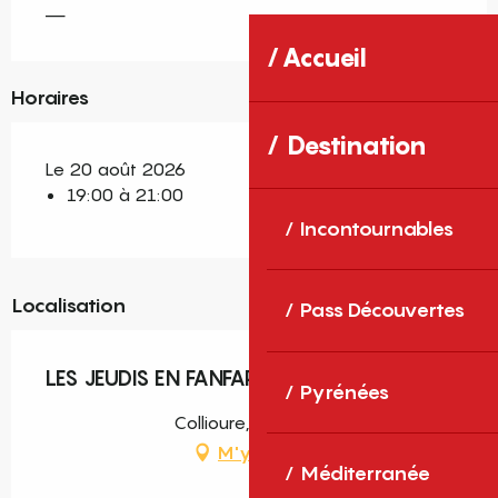
—
Accueil
Horaires
Destination
Le 20 août 2026
19:00 à 21:00
Incontournables
Localisation
Pass Découvertes
LES JEUDIS EN FANFARE CÉO DO BRASIL
Pyrénées
Collioure, Collioure
M'y rendre
Méditerranée