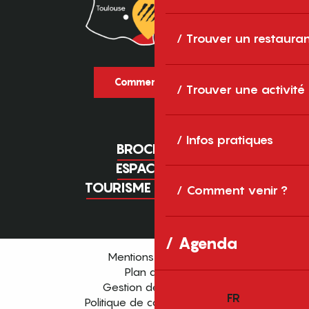
Trouver un restaura
Comment venir ?
Trouver une activité
Infos pratiques
BROCHURES
ESPACE PRO
TOURISME D'AFFAIRES
Comment venir ?
Agenda
Mentions légales
Plan du site
Gestion des cookies
FR
Politique de confidentialité