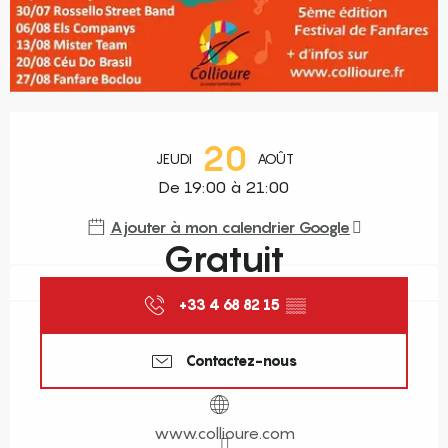
Ouverture et coordonnées
20
JEUDI
AOÛT
De 19:00 à 21:00
Ajouter à mon calendrier Google
Gratuit
+33 4 68 82 15
▒▒
Contactez-nous
www.collioure.com