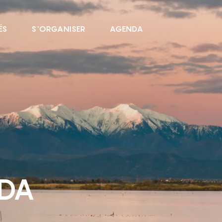
ÉS
S'ORGANISER
AGENDA
NDA