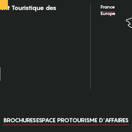
France
nt Touristique des
Europe
BROCHURES
ESPACE PRO
TOURISME D'AFFAIRES