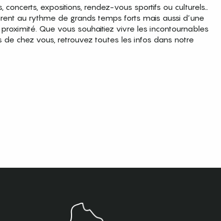
es, concerts, expositions, rendez-vous sportifs ou culturels…
brent au rythme de grands temps forts mais aussi d’une
roximité. Que vous souhaitiez vivre les incontournables
s de chez vous, retrouvez toutes les infos dans notre