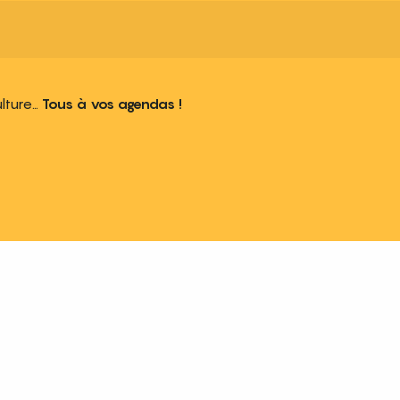
ulture…
Tous à vos agendas !