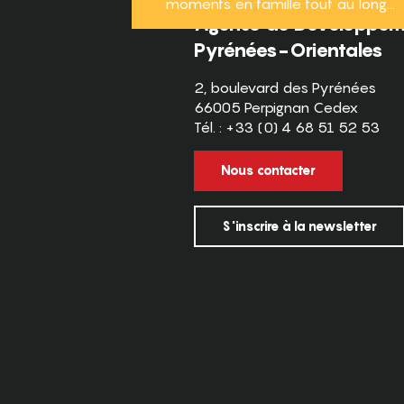
moments en famille tout au long...
Agence de Développeme
Pyrénées-Orientales
2, boulevard des Pyrénées
66005 Perpignan Cedex
Tél. : +33 (0) 4 68 51 52 53
Nous contacter
S'inscrire à la newsletter