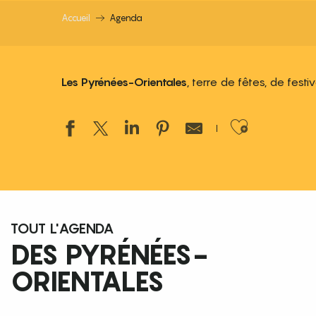
Accueil
Agenda
Les Pyrénées-Orientales
, terre de fêtes, de fest
Ajouter
TOUT L'AGENDA
DES PYRÉNÉES-
ORIENTALES