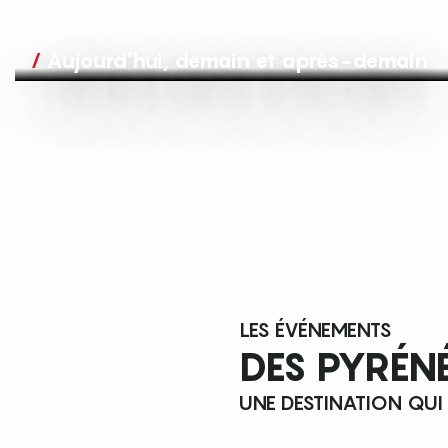
Aujourd’hui, demain et après-demain
LES ÉVÉNEMENTS
DES PYRÉN
UNE DESTINATION QUI