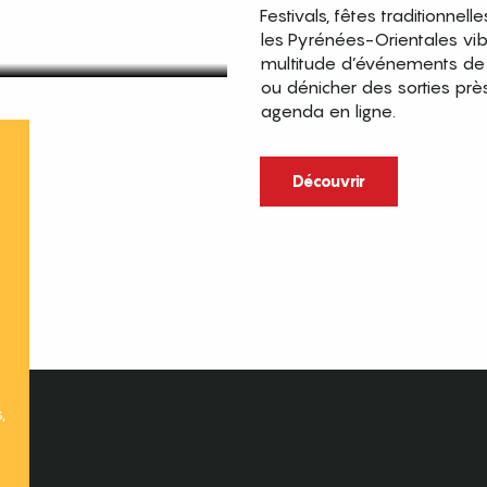
Festivals, fêtes traditionnell
les Pyrénées-Orientales vi
multitude d’événements de p
ou dénicher des sorties prè
agenda en ligne.
t
Découvrir
,