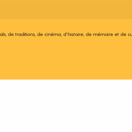
ivals, de traditions, de cinéma, d’histoire, de mémoire et de c
 aux favoris