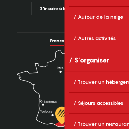
S'inscrire à la newsletter
Autour de la neige
Autres activités
France
Europe
S'organiser
Trouver un héberge
Séjours accessibles
Trouver un restaura