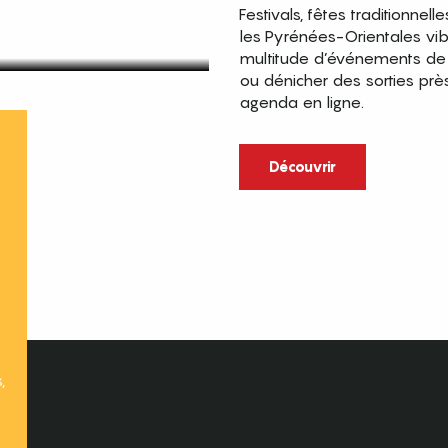
Festivals, fêtes traditionnell
les Pyrénées-Orientales vi
multitude d’événements de p
ou dénicher des sorties prè
agenda en ligne.
t
Découvrir
,