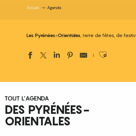
Accueil
Agenda
Les Pyrénées-Orientales
, terre de fêtes, de fest
Ajouter
TOUT L'AGENDA
DES PYRÉNÉES-
ORIENTALES