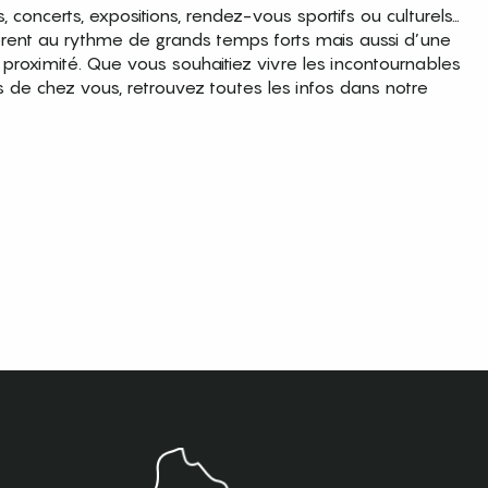
es, concerts, expositions, rendez-vous sportifs ou culturels…
brent au rythme de grands temps forts mais aussi d’une
roximité. Que vous souhaitiez vivre les incontournables
s de chez vous, retrouvez toutes les infos dans notre