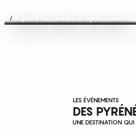
Aujourd’hui, demain et après-demain
LES ÉVÉNEMENTS
DES PYRÉN
UNE DESTINATION QUI