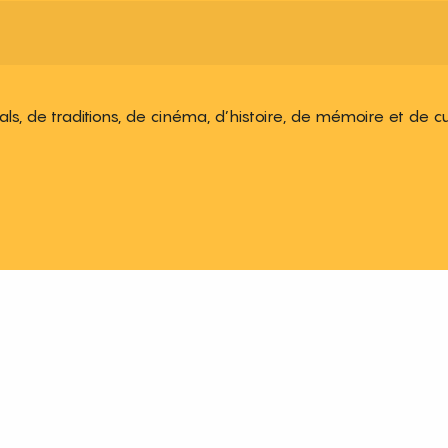
ivals, de traditions, de cinéma, d’histoire, de mémoire et de c
 aux favoris