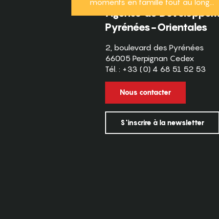
moments en famille tout au long...
Agence de Développeme
Pyrénées-Orientales
2, boulevard des Pyrénées
66005 Perpignan Cedex
Tél. : +33 (0) 4 68 51 52 53
Nous contacter
S'inscrire à la newsletter