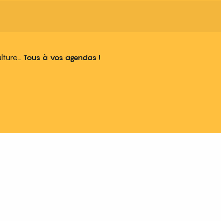
ulture…
Tous à vos agendas !