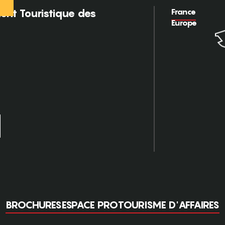
France
nt Touristique des
Europe
BROCHURES
ESPACE PRO
TOURISME D'AFFAIRES