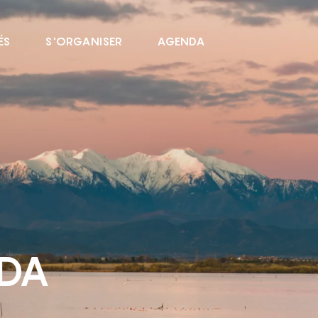
ÉS
S'ORGANISER
AGENDA
NDA