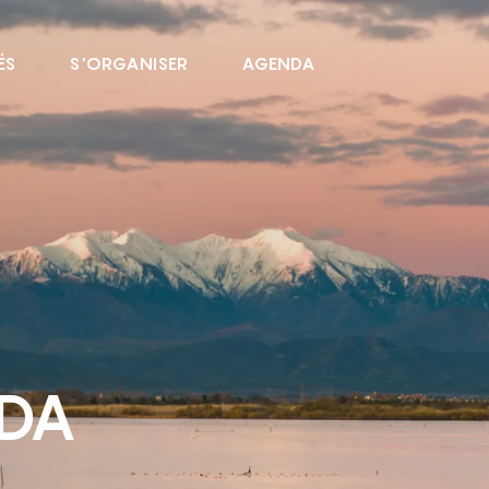
ÉS
S'ORGANISER
AGENDA
NDA