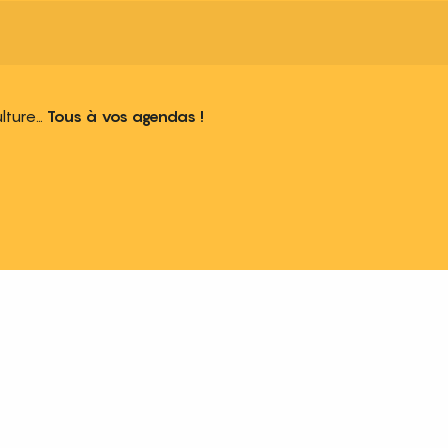
ulture…
Tous à vos agendas !