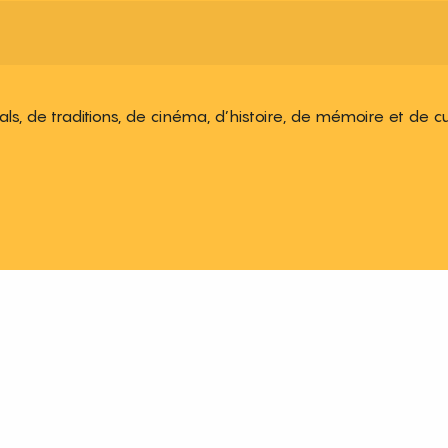
ivals, de traditions, de cinéma, d’histoire, de mémoire et de c
 aux favoris