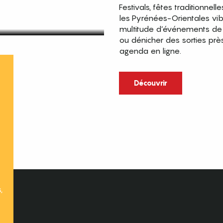
Festivals, fêtes traditionnell
les Pyrénées-Orientales vi
multitude d’événements de p
ou dénicher des sorties prè
agenda en ligne.
t
Découvrir
,