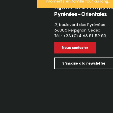
moments en famille tout au long...
Agence de Développeme
Pyrénées-Orientales
2, boulevard des Pyrénées
66005 Perpignan Cedex
Tél. : +33 (0) 4 68 51 52 53
Nous contacter
S'inscrire à la newsletter