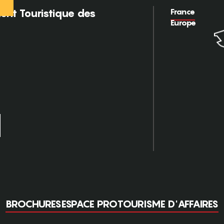
France
nt Touristique des
Europe
BROCHURES
ESPACE PRO
TOURISME D'AFFAIRES