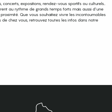
es, concerts, expositions, rendez-vous sportifs ou culturels…
brent au rythme de grands temps forts mais aussi d’une
roximité. Que vous souhaitiez vivre les incontournables
s de chez vous, retrouvez toutes les infos dans notre