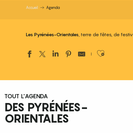
Accueil
Agenda
Les Pyrénées-Orientales
, terre de fêtes, de fest
Ajouter
TOUT L'AGENDA
DES PYRÉNÉES-
ORIENTALES