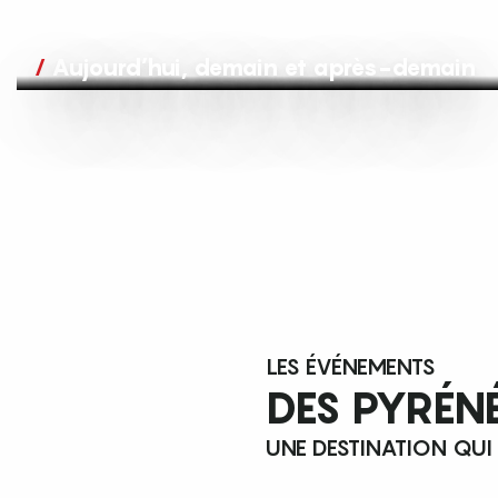
Aujourd’hui, demain et après-demain
LES ÉVÉNEMENTS
DES PYRÉN
UNE DESTINATION QUI