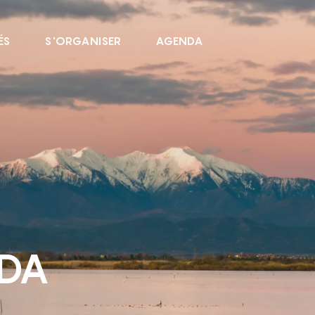
ÉS
S'ORGANISER
AGENDA
NDA