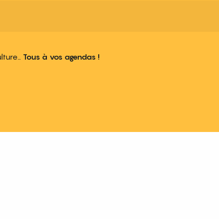
ulture…
Tous à vos agendas !