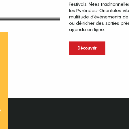
Festivals, fêtes traditionnell
les Pyrénées-Orientales vi
multitude d’événements de p
ou dénicher des sorties prè
agenda en ligne.
t
Découvrir
,