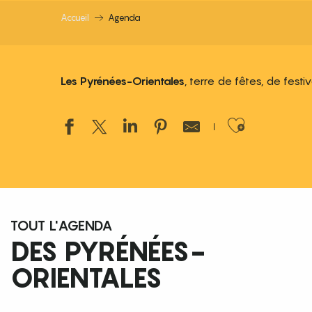
Accueil
Agenda
Les Pyrénées-Orientales
, terre de fêtes, de fest
Ajouter
TOUT L'AGENDA
DES PYRÉNÉES-
ORIENTALES