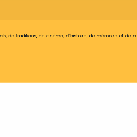
ivals, de traditions, de cinéma, d’histoire, de mémoire et de c
 aux favoris