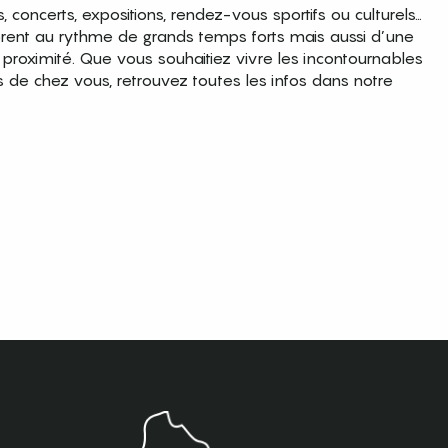
es, concerts, expositions, rendez-vous sportifs ou culturels…
brent au rythme de grands temps forts mais aussi d’une
roximité. Que vous souhaitiez vivre les incontournables
s de chez vous, retrouvez toutes les infos dans notre