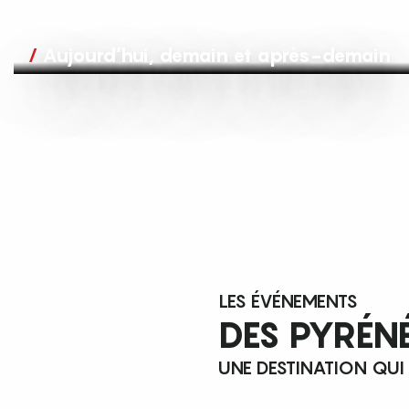
Aujourd’hui, demain et après-demain
LES ÉVÉNEMENTS
DES PYRÉN
UNE DESTINATION QUI