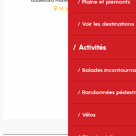
Plaine et piémonts
M'y rendre
Voir les destinations
Activités
Balades incontourna
Randonnées pédestr
Vélos