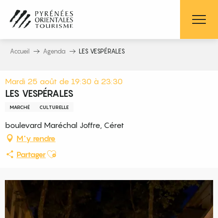
Aller
au
contenu
principal
Accueil
Agenda
LES VESPÉRALES
Mardi 25 août de 19:30 à 23:30
LES VESPÉRALES
MARCHÉ
CULTURELLE
boulevard Maréchal Joffre, Céret
M'y rendre
Ajouter aux favoris
Partager