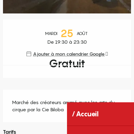
Ouverture et coordonnées
25
MARDI
AOÛT
De 19:30 à 23:30
Ajouter à mon calendrier Google
Gratuit
Description
Marché des créateurs animé avec les arts du 
cirque par la Cie Biloba
Accueil
Tarifs