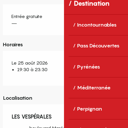
Destination
Entrée gratuite
—
Incontournables
Horaires
Pass Découvertes
Le 25 août 2026
Pyrénées
19:30 à 23:30
Méditerranée
Localisation
Perpignan
LES VESPÉRALES
boulevard Maréchal Joffre, Céret