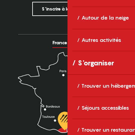
S'inscrire à la newsletter
Autour de la neige
Autres activités
France
Europe
S'organiser
Trouver un héberge
Séjours accessibles
Trouver un restaura