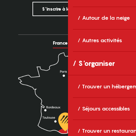
S'inscrire à la newsletter
Autour de la neige
Autres activités
France
Europe
S'organiser
Trouver un héberge
Séjours accessibles
Trouver un restaura